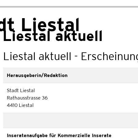
usgewählt)
Liestal
Liestal aktuell
Liestal aktuell - Erscheinu
Herausgeberin/Redaktion
Stadt Liestal
Rathausstrasse 36
4410 Liestal
Inseratenaufgabe für Kommerzielle Inserate