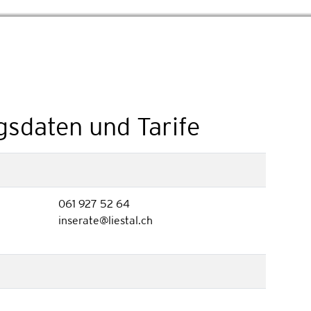
ngsdaten und Tarife
061 927 52 64
inserate@liestal.ch