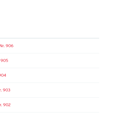
 Nr. 906
. 905
 904
r. 903
r. 902