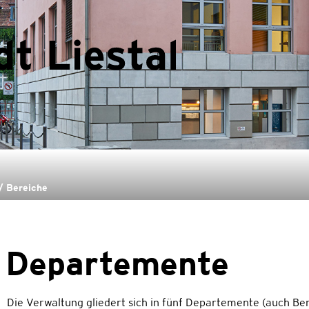
Liestal
(ausgewählt)
/ Bereiche
Departemente
Die Verwaltung gliedert sich in fünf Departemente (auch Ber