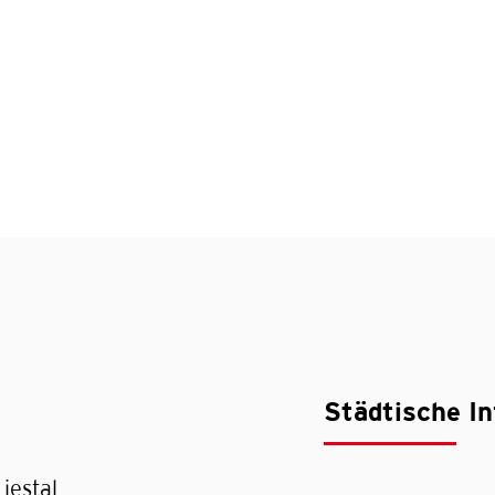
Städtische In
iestal