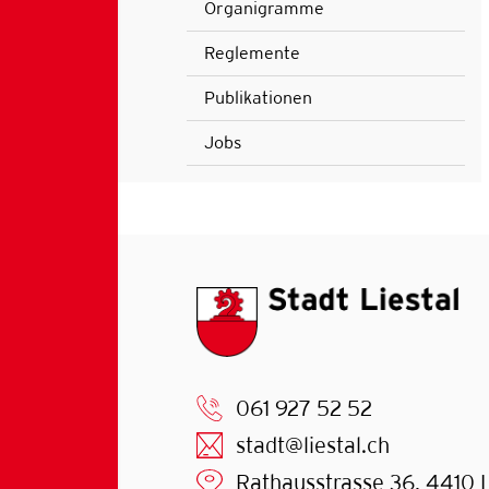
Organigramme
Reglemente
Publikationen
Jobs
061 927 52 52
stadt@liestal.ch
Rathausstrasse 36, 4410 L