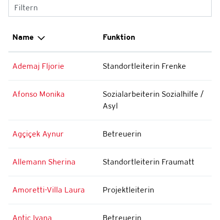
Filtern
Name
Funktion
Ademaj Fljorie
Standortleiterin Frenke
Afonso Monika
Sozialarbeiterin Sozialhilfe /
Asyl
Agçiçek Aynur
Betreuerin
Allemann Sherina
Standortleiterin Fraumatt
Amoretti-Villa Laura
Projektleiterin
Antic Ivana
Betreuerin