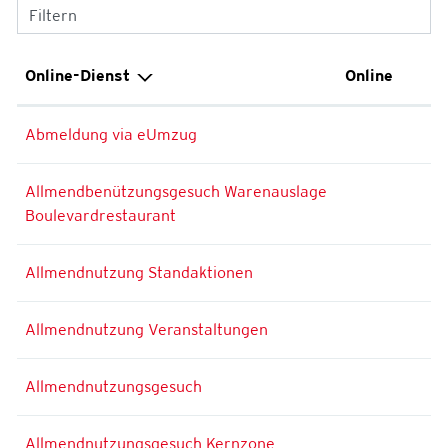
Filtern
Online-Dienst
Online
Abmeldung via eUmzug
Allmendbenützungsgesuch Warenauslage
Boulevardrestaurant
Allmendnutzung Standaktionen
Allmendnutzung Veranstaltungen
Allmendnutzungsgesuch
Allmendnutzungsgesuch Kernzone