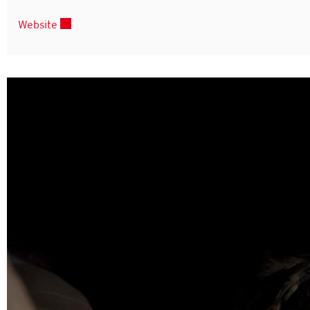
Externer Link wird in einem neuen Fenster geöffne
Website