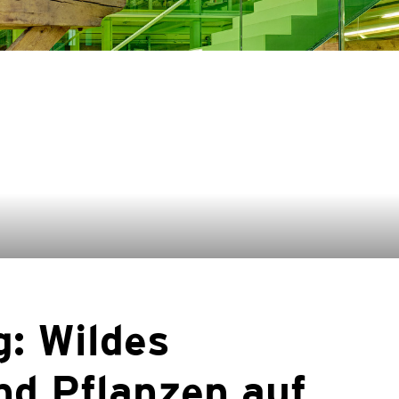
g: Wildes
nd Pflanzen auf