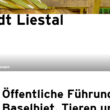
Liestal
(ausgewählt)
tungen
Öffentliche Führun
Baselbiet. Tieren u