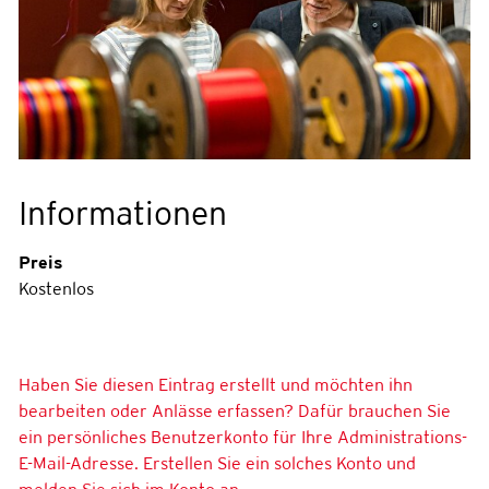
Informationen
Preis
Kostenlos
Haben Sie diesen Eintrag erstellt und möchten ihn
bearbeiten oder Anlässe erfassen? Dafür brauchen Sie
ein persönliches Benutzerkonto für Ihre Administrations-
E-Mail-Adresse. Erstellen Sie ein solches Konto und