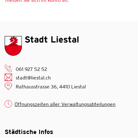
melden Sie sich im Konto an.
061 927 52 52
stadt@liestal.ch
Rathausstrasse 36, 4410 Liestal
Öffnungszeiten aller Verwaltungsabteilungen
Städtische Infos