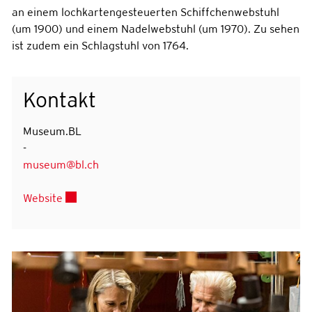
an einem lochkartengesteuerten Schiffchenwebstuhl
(um 1900) und einem Nadelwebstuhl (um 1970). Zu sehen
ist zudem ein Schlagstuhl von 1764.
Kontakt
Museum.BL
-
museum@bl.ch
Externer Link wird in einem neuen Fenster geöffn
Website