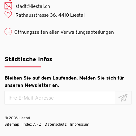
stadt@liestal.ch
Rathausstrasse 36, 4410 Liestal
Öffnungszeiten aller Verwaltungsabteilungen
Städtische Infos
Bleiben Sie auf dem Laufenden. Melden Sie sich für
unseren Newsletter an.
© 2026 Liestal
Toolbar
Sitemap
Index A - Z
Datenschutz
Impressum