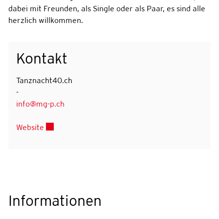
dabei mit Freunden, als Single oder als Paar, es sind alle
herzlich willkommen.
Kontakt
Tanznacht40.ch
-
info@mg-p.ch
Externer Link wird in einem neuen Fenster geöffn
Website
Informationen