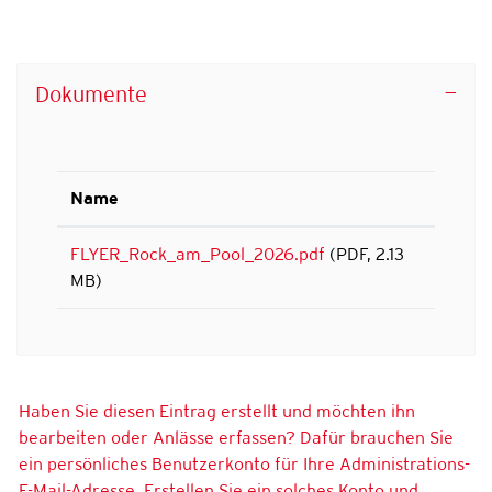
Dokumente
Name
FLYER_Rock_am_Pool_2026.pdf
(PDF, 2.13
MB)
Haben Sie diesen Eintrag erstellt und möchten ihn
bearbeiten oder Anlässe erfassen? Dafür brauchen Sie
ein persönliches Benutzerkonto für Ihre Administrations-
E-Mail-Adresse. Erstellen Sie ein solches Konto und