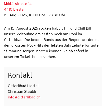
Zugehörige Objekte
Militärstrasse 14
4410 Liestal
15. Aug. 2026, 18.00 Uhr - 23.30 Uhr
Am 15. August 2026 rocken Rabbit Hill und Chill Bill
unsere Zeltbühne am ersten Rock am Pool im
Gitterlibad! Die beiden Bands aus der Region werden mit
den grössten Rock-Hits der letzten Jahrzehnte für gute
Stimmung sorgen. Karten können Sie ab sofort in
unserem Ticketshop beziehen.
Kontakt
Gitterlibad Liestal
Christian Stäubli
info@gitterlibad.ch