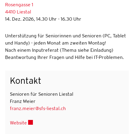
Rosengasse 1
4410 Liestal
14. Dez. 2026, 14.30 Uhr - 16.30 Uhr
Unterstützung für Seniorinnen und Senioren (PC, Tablet
und Handy) - jeden Monat am zweiten Montag!
Nach einem Inputreferat (Thema siehe Einladung)
Beantwortung Ihrer Fragen und Hilfe bei IT-Problemen.
Kontakt
Senioren für Senioren Liestal
Franz Meier
franz.meier@sfs-liestal.ch
Externer Link wird in einem neuen Fenster geöffn
Website