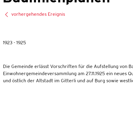
vorhergehendes Ereignis
1923 - 1925
Die Gemeinde erlässt Vorschriften für die Aufstellung von B
Einwohnergemeindeversammlung am 27.11.1925 ein neues Qua
und östlich der Altstadt im Gitterli und auf Burg sowie west