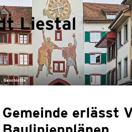
Liestal
(ausgewählt)
Geschichte
Gemeinde erlässt V
Baulinienplänen