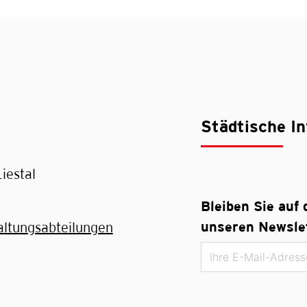
Städtische In
iestal
Bleiben Sie auf
unseren Newslet
altungsabteilungen
Toolbar