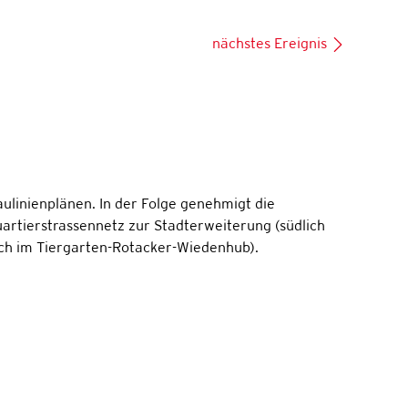
nächstes Ereignis
aulinienplänen. In der Folge genehmigt die
rtierstrassennetz zur Stadterweiterung (südlich
lich im Tiergarten-Rotacker-Wiedenhub).