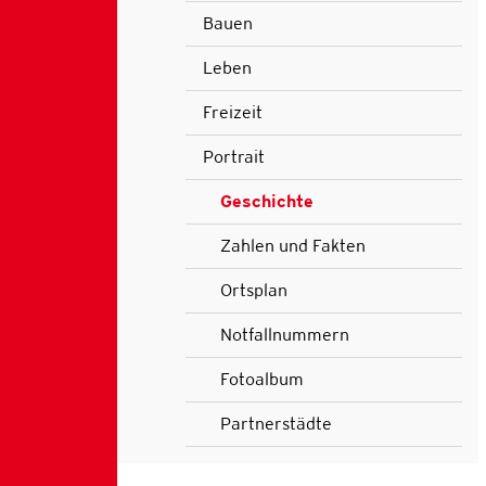
Bauen
Leben
Freizeit
Portrait
Geschichte
(ausgewählt)
Zahlen und Fakten
Ortsplan
Notfallnummern
Fotoalbum
Partnerstädte