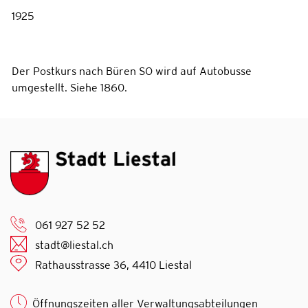
1925
Der Postkurs nach Büren SO wird auf Autobusse
umgestellt. Siehe 1860.
061 927 52 52
stadt@liestal.ch
Rathausstrasse 36, 4410 Liestal
Öffnungszeiten aller Verwaltungsabteilungen