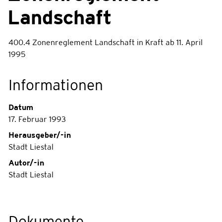
Landschaft
400.4 Zonenreglement Landschaft in Kraft ab 11. April
Zugehörige Objekte
1995
Informationen
Datum
17. Februar 1993
Herausgeber/-in
Stadt Liestal
Autor/-in
Stadt Liestal
Dokumente