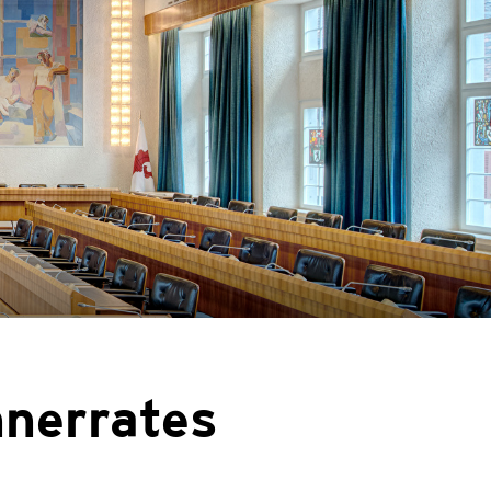
hnerrates