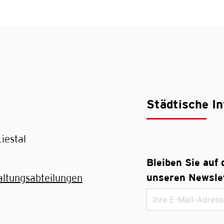
Städtische In
iestal
Bleiben Sie auf
unseren Newslet
altungsabteilungen