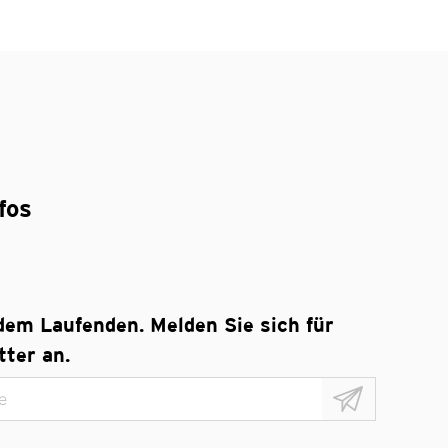
fos
 dem Laufenden. Melden Sie sich für
ter an.