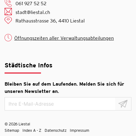
061 927 52 52
stadt@liestal.ch
Rathausstrasse 36, 4410 Liestal
Öffnungszeiten aller Verwaltungsabteilungen
Städtische Infos
Bleiben Sie auf dem Laufenden. Melden Sie sich für
unseren Newsletter an.
© 2026 Liestal
Toolbar
Sitemap
Index A - Z
Datenschutz
Impressum